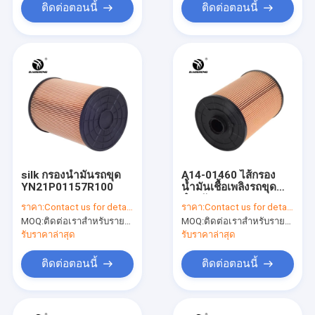
ติดต่อตอนนี้
ติดต่อตอนนี้
silk กรองน้ำมันรถขุด
A14-01460 ไส้กรอง
YN21P01157R100
น้ำมันเชื้อเพลิงรถขุด
สำหรับ SANY SY215-
ราคา:
Contact us for details
ราคา:
Contact us for details
10
MOQ:
ติดต่อเราสำหรับรายละเอียด
MOQ:
ติดต่อเราสำหรับรายละเอียด
รับราคาล่าสุด
รับราคาล่าสุด
ติดต่อตอนนี้
ติดต่อตอนนี้