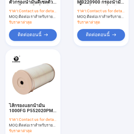
ตัวกรองน้ำมันดีเซลตัว
MB220900 กรองน้ำมัน
กรองน้ำมันไฮดรอลิกกลับ
กรองไฮดรอลิกสำหรับรถ
เชื้อเพลิงรถขุดสำหรับ
ราคา:
Contact us for details
ราคา:
Contact us for details
ขุด
EC55
MOQ:
ตัวกรองดูดน้ำมันไฮดรอลิก
ติดต่อเราสำหรับรายละเอียด
MOQ:
ติดต่อเราสำหรับรายละเอียด
รับราคาล่าสุด
รับราคาล่าสุด
ตัวกรองนำร่องไฮดรอลิก
ติดต่อตอนนี้
ติดต่อตอนนี้
ตัวกรองเครื่องปรับอากาศของรถขุด
เครื่องแยกน้ำเชื้อเพลิง
องค์ประกอบตัวกรองแรงดันสูง
ตัวกรองรถบรรทุกหนัก
ตัวกรอง Loader
ไส้กรองแยกน้ำมัน
O แหวนปิดผนึก
1000FG P552020PM
244mm Height
ราคา:
Contact us for details
ปืนอัดจารบีมือ
MOQ:
ติดต่อเราสำหรับรายละเอียด
รับราคาล่าสุด