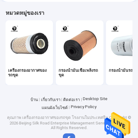
หมวดหมู่ของเรา
เครื่องกรองอากาศของ
กรองน้ำมันเชื้อเพลิงรถ
กรองน้ำมันรถขุ
รถขุด
ขุด
Desktop Site
บ้าน
เกี่ยวกับเรา
ติดต่อเรา
Privacy Policy
แผนผังเว็บไซต์
คุณภาพ
เครื่องกรองอากาศของรถขุด
โรงงานในประเทศจีน.Copyright ©
2026 Beijing Silk Road Enterprise Management Services Co., Ltd..
All Rights Reserved.