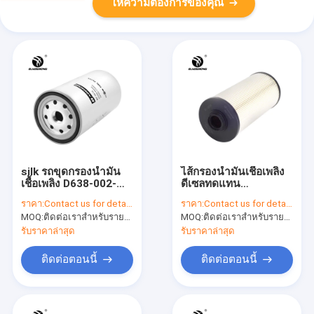
ให้ความต้องการของคุณ
silk รถขุดกรองน้ำมัน
ไส้กรองน้ำมันเชื้อเพลิง
เชื้อเพลิง D638-002-
ดีเซลทดแทน
802A+A 23390-E0020
8981354620 4679981
ราคา:
Contact us for details
ราคา:
Contact us for details
ILAC-MRA
MOQ:
ติดต่อเราสำหรับรายละเอียด
MOQ:
ติดต่อเราสำหรับรายละเอียด
รับราคาล่าสุด
รับราคาล่าสุด
ติดต่อตอนนี้
ติดต่อตอนนี้