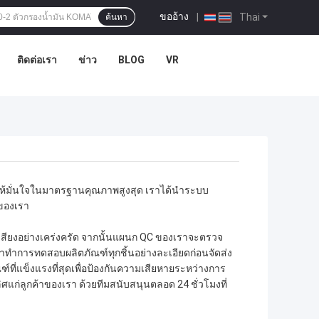
ขออ้าง
|
Thai
ค้นหา
ติดต่อเรา
ข่าว
BLOG
VR
่อให้มั่นใจในมาตรฐานคุณภาพสูงสุด เราได้นำระบบ
ของเรา
่อเสียงอย่างเคร่งครัด จากนั้นแผนก QC ของเราจะตรวจ
ทำการทดสอบผลิตภัณฑ์ทุกชิ้นอย่างละเอียดก่อนจัดส่ง
ฑ์ที่แข็งแรงที่สุดเพื่อป้องกันความเสียหายระหว่างการ
แก่ลูกค้าของเรา ด้วยทีมสนับสนุนตลอด 24 ชั่วโมงที่