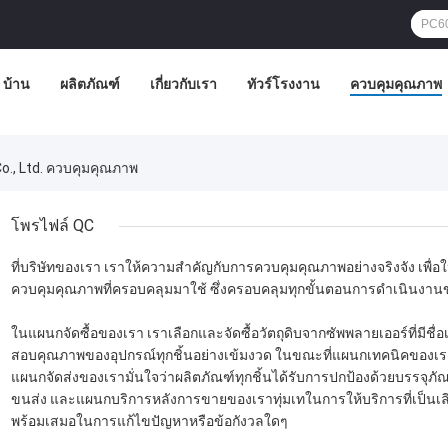
บ้าน
ผลิตภัณฑ์
เกี่ยวกับเรา
ทัวร์โรงงาน
ควบคุมคุณภาพ
o., Ltd. ควบคุมคุณภาพ
โพรไฟล์ QC
ที่บริษัทของเรา เราให้ความสำคัญกับการควบคุมคุณภาพอย่างจริงจัง เพื
ควบคุมคุณภาพที่ครอบคลุมมาใช้ ซึ่งครอบคลุมทุกขั้นตอนการดำเนินงาน
ในแผนกจัดซื้อของเรา เราเลือกและจัดซื้อวัตถุดิบจากซัพพลายเออร์ที่มีชื
สอบคุณภาพของอุปกรณ์ทุกชิ้นอย่างเข้มงวด ในขณะที่แผนกเทคนิคของเรา
แผนกจัดส่งของเรามั่นใจว่าผลิตภัณฑ์ทุกชิ้นได้รับการปกป้องด้วยบรรจุภัณ
ขนส่ง และแผนกบริการหลังการขายของเราทุ่มเทในการให้บริการที่เป็นเลิศ
พร้อมเสมอในการแก้ไขปัญหาหรือข้อกังวลใดๆ