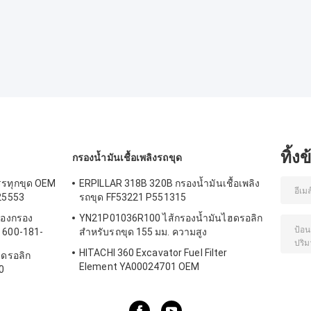
ทิ้ง
กรองน้ำมันเชื้อเพลิงรถขุด
รรทุกขุด OEM
ERPILLAR 318B 320B กรองน้ำมันเชื้อเพลิง
25553
รถขุด FF53221 P551315
่องกรอง
YN21P01036R100 ไส้กรองน้ำมันไฮดรอลิก
 600-181-
สำหรับรถขุด 155 มม. ความสูง
HITACHI 360 Excavator Fuel Filter
ดรอลิก
Element YA00024701 OEM
0