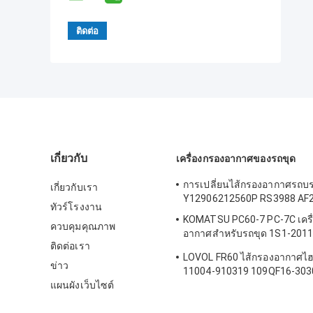
เกี่ยวกับ
เครื่องกรองอากาศของรถขุด
การเปลี่ยนไส้กรองอากาศรถบ
เกี่ยวกับเรา
Y12906212560P RS3988 AF
ทัวร์โรงงาน
KOMATSU PC60-7 PC-7C เครื
ควบคุมคุณภาพ
อากาศสำหรับรถขุด 1S1-2011
ติดต่อเรา
7260
LOVOL FR60 ไส้กรองอากาศไฮ
ข่าว
11004-910319 109QF16-303
แผนผังเว็บไซต์